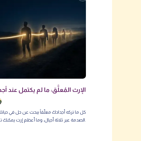
الإرث المُعلَّق: ما لم يكتمل عند أ
كل ما تركه أجدادك معلّقاً يبحث عن حل في حيات
الصدمة عبر ثلاثة أجيال، وما أعظم إرث يمكنك تركه لأبنائك.