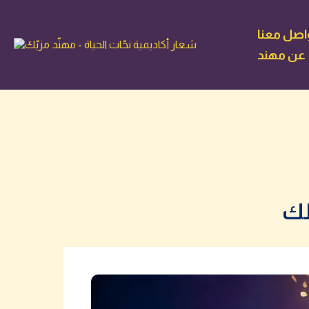
اصل معنا
عن مهند
لك