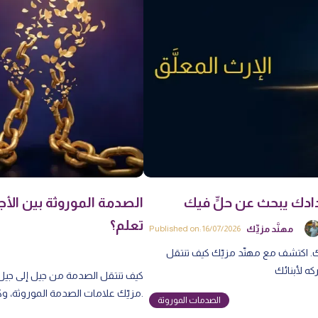
جدادك يبحث عن حلٍّ فيك
الصدمة الموروثة بين الأ
تعلم؟
مهنَّد مزيِّك
Published on: 16/07/2026
ك. اكتشف مع مهنّد مزيّك كيف تنتقل
كيف تنتقل الصدمة من جيل إلى جيل ع
مزيّك علامات الصدمة الموروثة، وكيف تكون الجيل الذي يكسر الدورة.
الصدمات الموروثة