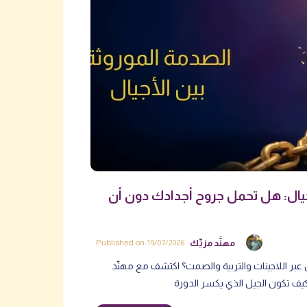
جيال: هل تحمل جروح أجدادك دون أن
مهنَّد مزيِّك
Published on: 19/07/2026
بر اللاجينات والتربية والصمت؟ اكتشف مع مهنّد