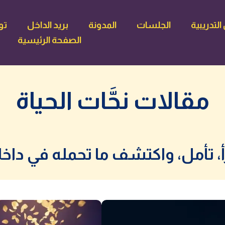
لتدريبية
الجلسات
المدونة
بريد الداخل
تو
الصفحة الرئيسية
مقالات نحَّات الحياة
أ، تأمل، واكتشف ما تحمله في داخ