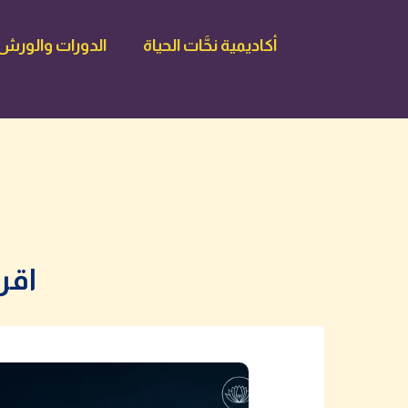
أكاديمية نحَّات الحياة
الدورات والورش ا
اقر