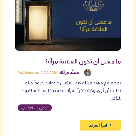
ما معنى أن تكون العلاقة مرآة؟
مهنَّد مزيِّك
Published on: 01/08/2026
تفهم مع مهنّد مزيّك كيف تعكس علاقاتك جروحاً فيك
تطلب أن تُرى، وكيف تقرأ المرآة بلطف بلا لومٍ لنفسك ولا
للآخر.
الوعي والانعكاس
اقرأ المزيد