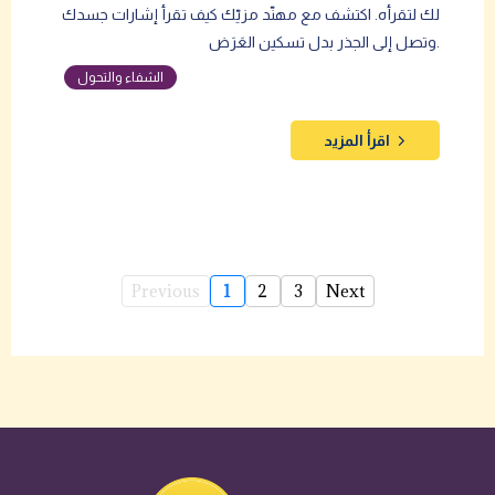
لك لتقرأه. اكتشف مع مهنّد مزيّك كيف تقرأ إشارات جسدك
وتصل إلى الجذر بدل تسكين العَرَض.
الشفاء والتحول
اقرأ المزيد
Previous
1
2
3
Next