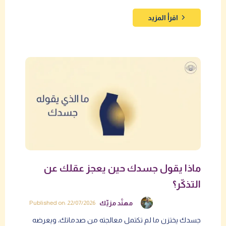
اقرأ المزيد
ماذا يقول جسدك حين يعجز عقلك عن
التذكّر؟
مهنَّد مزيِّك
Published on: 22/07/2026
جسدك يختزن ما لم تكتمل معالجته من صدماتك، ويعرضه