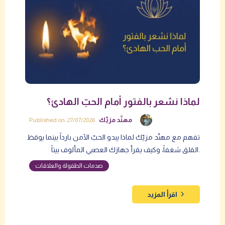
لماذا نشعر بالفتور أمام الحبّ الهادئ؟
مهنَّد مزيِّك
Published on: 27/07/2026
تفهم مع مهنّد مزيّك لماذا يبدو الحبّ الآمن بارداً بينما يوقظ
القلق شغفاً، وكيف يقرأ جهازك العصبي المألوف بيتاً.
صدمات الطفولة والعلاقات
اقرأ المزيد