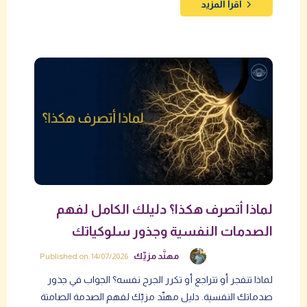
اقرأ المزيد
لماذا أتصرف هكذا؟ دليلك الكامل لفهم
الصدمات النفسية وجذور سلوكياتك
مهنَّد مزيِّك
Published on: 14/07/2026
لماذا تنفجر أو تتراجع أو تكرر الجرح نفسه؟ الجواب في جذور
صدماتك النفسية. دليل مهنّد مزيّك لفهم الصدمة الصامتة