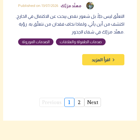
مهنَّد مزيِّك
Published on: 13/07/2026
التعلّق ليس حبّاً، بل شعور نقص يبحث عن الاكتمال في الخارج.
اكتشف من أين يأتي، ولماذا نخاف فقدان من نتعلّق به. رؤية
مهنّد مزيّك في شفاء الجذور.
صدمات الطفولة والعلاقات
الصدمات الموروثة
اقرأ المزيد
Previous
1
2
Next