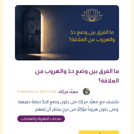
ما الفرق بين وضع حدّ والهروب من
العلاقة؟
مهنَّد مزيِّك
Published on: 16/07/2026
تكتشف مع مهنّد مزيّك متى يكون وضع الحدّ حمايةً حقيقية،
ومتى يكون هروباً مؤجّلاً من جرحٍ ينتظر أن يُفهَم.
صدمات الطفولة والعلاقات